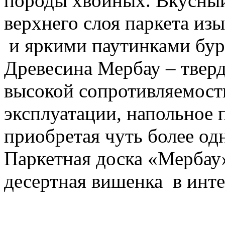
породы хвойных. Вкусный
верхнего слоя паркета и
и яркими паутинками бур
Древесина Мербау – тверда
высокой сопротивляемост
эксплуатации, напольное 
приобретая чуть более од
Паркетная доска «Мербау» 
десертная вишенка в инт