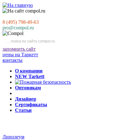
8 (495) 798-49-63
pro@compol.ru
запомнить сайт
цены на Таркетт
контакты
О компании
NEW Tarkett
Оптовикам
Дизайнер
Сертификаты
Статьи
Линолеум