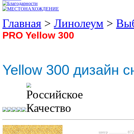
Главная
>
Линолеум
>
Выб
PRO Yellow 300
Yellow 300 дизайн с
шнур ...................