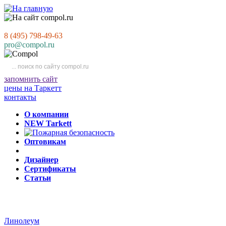
8 (495) 798-49-63
pro@compol.ru
запомнить сайт
цены на Таркетт
контакты
О компании
NEW Tarkett
Оптовикам
Дизайнер
Сертификаты
Статьи
Линолеум