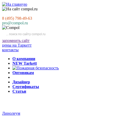
8 (495) 798-49-63
pro@compol.ru
запомнить сайт
цены на Таркетт
контакты
О компании
NEW Tarkett
Оптовикам
Дизайнер
Сертификаты
Статьи
Линолеум