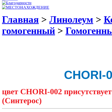
Главная
>
Линолеум
>
К
гомогенный
>
Гомогенны
CHORI-
цвет CHORI-002 присутствует
(Синтерос)