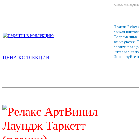
класс материа
Планки Relax A
рыжая винтаж
Современные 
зонируются. 
различного цв
интерьер неп
Используйте п
ЦЕНА КОЛЛЕКЦИИ