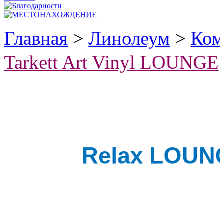
Главная
>
Линолеум
>
Ко
Tarkett Art Vinyl LOUNGE
Relax LOUN