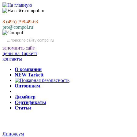
8 (495) 798-49-63
pro@compol.ru
запомнить сайт
цены на Таркетт
контакты
О компании
NEW Tarkett
Оптовикам
Дизайнер
Сертификаты
Статьи
Линолеум