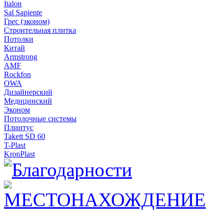
Italon
Sal Sapiente
Грес (эконом)
Строительная плитка
Потолки
Китай
Armstrong
AMF
Rockfon
OWA
Дизайнерский
Медицинский
Эконом
Потолочные системы
Плинтус
Takett SD 60
T-Plast
KronPlast