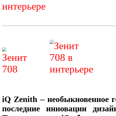
iQ Zenith – необыкновенное 
последние инновации диза