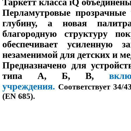
Таркетт класса iQ объединен
Перламутровые прозрачные 
глубину, а новая палитр
благородную структуру п
обеспечивает усиленную 
незаменимой для детских и м
Предназначено для устройст
типа А, Б, В,
вкл
учреждения.
Соответствует 34/4
(EN 685).