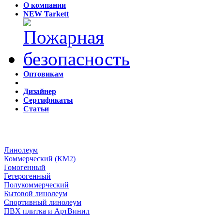
О компании
NEW Tarkett
Оптовикам
Дизайнер
Сертификаты
Статьи
Линолеум
Коммерческий (КМ2)
Гомогенный
Гетерогенный
Полукоммерческий
Бытовой линолеум
Спортивный линолеум
ПВХ плитка и АртВинил