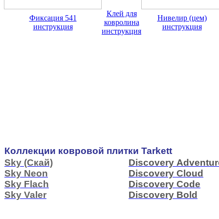
Клей для
Фиксация 541
Нивелир (цем)
ковролина
инструкция
инструкция
инструкция
Коллекции ковровой плитки Tarkett
Sky (Скай)
Discovery Adventur
Sky Neon
Discovery Cloud
Sky Flach
Discovery Code
Sky Valer
Discovery Bold