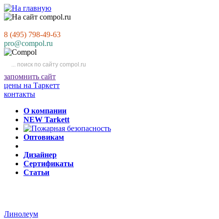
8 (495) 798-49-63
pro@compol.ru
запомнить сайт
цены на Таркетт
контакты
О компании
NEW Tarkett
Оптовикам
Дизайнер
Сертификаты
Статьи
Линолеум