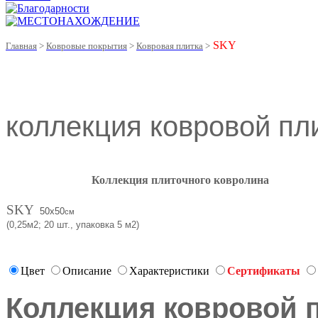
SKY
Главная
>
Ковровые покрытия
>
Ковровая плитка
>
коллекция ковровой пл
Коллекция плиточного ковролина
SKY
50х50
см
(0,25м2;
20 шт., упаковка 5 м2)
Цвет
Описание
Характеристики
Сертификаты
Коллекция ковровой 