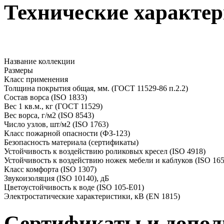
Технические характер
Название коллекции
Размеры
Класс применения
Толщина покрытия общая, мм. (ГОСТ 11529-86 п.2.2)
Состав ворса (ISO 1833)
Вес 1 кв.м., кг (ГОСТ 11529)
Вес ворса, г/м2 (ISO 8543)
Число узлов, шт/м2 (ISO 1763)
Класс пожарной опасности (ФЗ-123)
Безопасность материала (сертификаты)
Устойчивость к воздействию роликовых кресел (ISO 4918)
Устойчивость к воздействию ножек мебели и каблуков (ISO 16
Класс комфорта (ISO 1307)
Звукоизоляция (ISO 10140), дБ
Цветоустойчивость к воде (ISO 105-E01)
Электростатические характеристики, кВ (EN 1815)
Сертификаты и допо