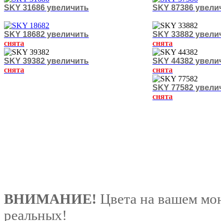
SKY 31686 увеличить
SKY 87386 увели
SKY 18682 увеличить
SKY 33882 увели
снята
снята
SKY 39382 увеличить
SKY 44382 увели
снята
снята
SKY 77582 увели
снята
ВНИМАНИЕ!
Цвета на вашем мон
реальных!