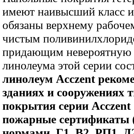
имеют наивысший класс и
обязаны верхнему рабоче
чистым поливинилхлорид
придающим невероятную 
линолеума этой серии сос
линолеум
Acczent реком
зданиях и сооружениях т
покрытия серии
Acczent
пожарные сертификаты (
нормами Г1, В2, РП1, Д2