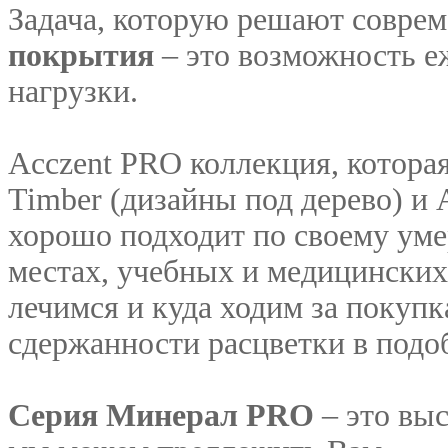
Задача, которую решают совре
покрытия
– это возможность 
нагрузки.
Acczent PRO коллекция, которая
Timber (дизайны под дерево) и 
хорошо подходит по своему ум
местах, учебных и медицинских 
лечимся и куда ходим за покуп
сдержанности
расцветки
в подо
Серия Минерал PRO
– это вы