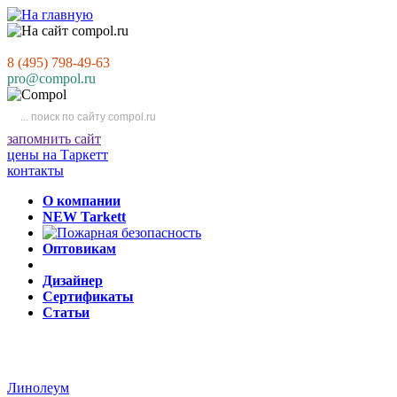
8 (495) 798-49-63
pro@compol.ru
запомнить сайт
цены на Таркетт
контакты
О компании
NEW Tarkett
Оптовикам
Дизайнер
Сертификаты
Статьи
Линолеум