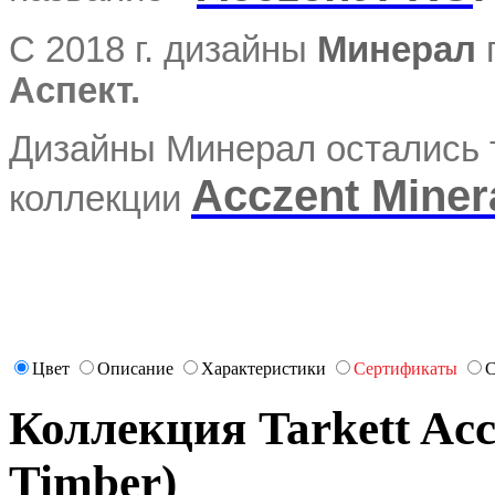
С 2018 г. дизайны
Минерал
Аспект.
Дизайны Минерал остались т
Acczent Miner
коллекции
Цвет
Описание
Характеристики
Сертификаты
С
Коллекция Tarkett Acc
Timber)