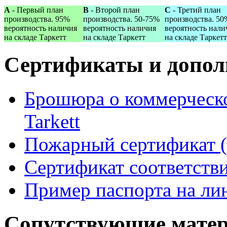
A
- Первый план
B
- Второй план
С
- Третий план
производства. 95%
производства. 50-75%
производства. 50
вероятность наличия
вероятность наличия
вероятность нали
на складе Таркетт
на складе Таркетт
на складе Таркетт
Сертификаты и допо
Брошюра о коммерческо
Tarkett
Пожарный сертификат (2
Сертификат соответствия
Пример паспорта на ли
Сопутствующие мате