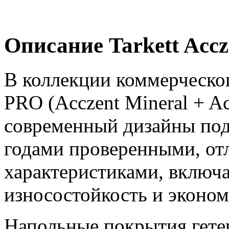
Описание Tarkett Accz
В коллекции коммерческог
PRO (Acczent Mineral + A
современный дизайны под
годами проверенными, о
характеристиками, включ
износостойкость и эконо
Напольные покрытия гете