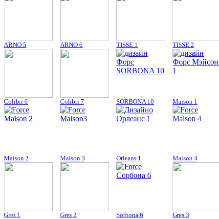
ARNO 5
ARNO 6
TISSE 1
TISSE 2
Colibri 6
Colibri 7
SORBONA 10
Maison 1
Maison 2
Maison 3
Orleans 1
Maison 4
Gres 1
Gres 2
Sorbona 6
Gres 3