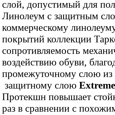
слой, допустимый для по
Линолеум с защитным слое
коммерческому линолеуму
покрытий коллекции Тарк
сопротивляемость механи
воздействию обуви, благо
промежуточному слою из
защитному слою
Extreme
Протекшн повышает стой
раз в сравнении с похож