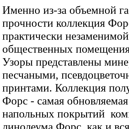
Именно из-за объемной г
прочности коллекция Фор
практически незаменимой
общественных помещения
Узоры представлены мине
песчаными, псевдоцвето
принтами. Коллекция пол
Форс - самая обновляемая
напольных покрытий комп
линолеума Форс, как и вс