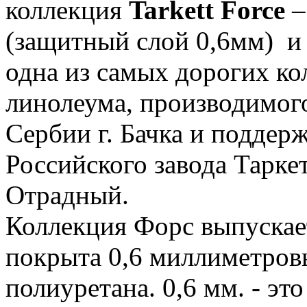
коллекция
Tarkett Force
–
(защитный слой 0,6мм) и 
одна из самых дорогих к
линолеума, производимого
Сербии г. Бачка и поддерж
Российского завода Таркет
Отрадный.
Коллекция Форс выпускае
покрыта 0,6 миллиметро
полиуретана. 0,6 мм. - э