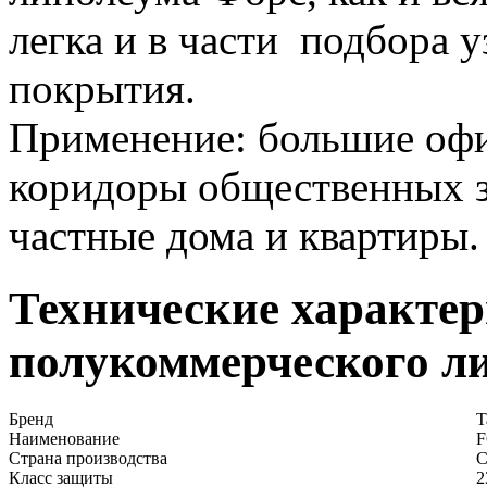
легка и в части подбора у
покрытия.
Применение: большие офи
коридоры общественных з
частные дома и квартиры.
Технические характе
полукоммерческого ли
Бренд
T
Наименование
Страна производства
С
Класс защиты
2