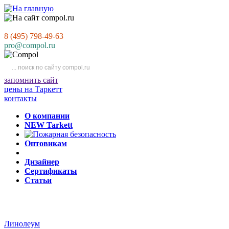
8 (495) 798-49-63
pro@compol.ru
запомнить сайт
цены на Таркетт
контакты
О компании
NEW Tarkett
Оптовикам
Дизайнер
Сертификаты
Статьи
Линолеум