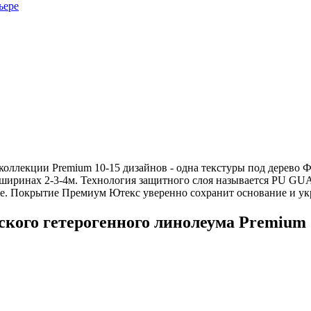
 коллекции Premium 10-15 дизайнов - одна текстуры под дерево Ф
х ширинах 2-3-4м. Технология защитного слоя называется PU 
не. Покрытие Премиум Ютекс уверенно сохранит основание и у
кого гетерогенного линолеума Premium (
um