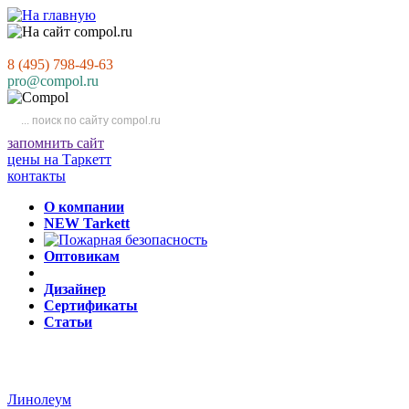
8 (495) 798-49-63
pro@compol.ru
запомнить сайт
цены на Таркетт
контакты
О компании
NEW Tarkett
Оптовикам
Дизайнер
Сертификаты
Статьи
Линолеум