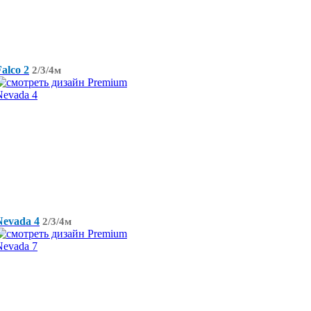
alco 2
2/3/4м
Nevada 4
2/3/4м