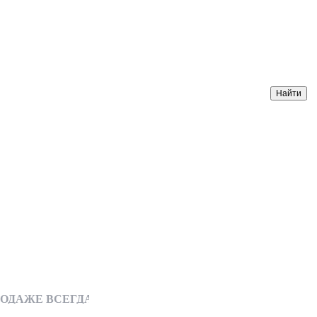
Е ВСЕГДА ИМЕЮТСЯ РУЛОНЫ ЛИНОЛЕУМА СО СКИДКОЙ (от 