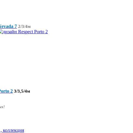
Nevada 7
2/3/4м
Porto 2
3/3,5/4м
ых!