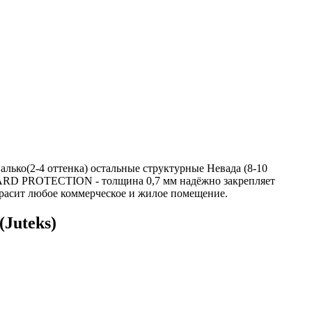
алько(2-4 оттенка) остальные структурные Невада (8-10
GUARD PROTECTION - толщина 0,7 мм надёжно закрепляет
красит любое коммерческое и жилое помещение.
Juteks)