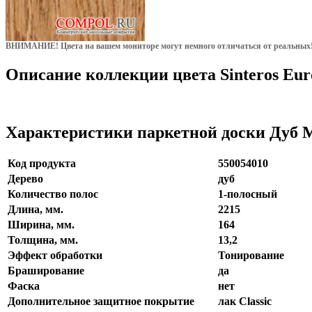
ВНИМАНИЕ!
Цвета на вашем мониторе могут немного отличаться от реальных
Описание коллекции цвета Sinteros Eu
Характеристики паркетной доски Дуб
Код продукта
550054010
Дерево
дуб
Количество полос
1-полосный
Длина, мм.
2215
Ширина, мм.
164
Толщина, мм.
13,2
Эффект обработки
Тонирование
Браширование
да
Фаска
нет
Дополнительное защитное покрытие
лак Classic