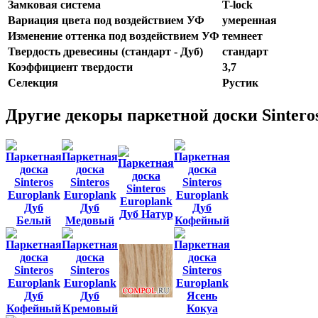
Замковая система
T-lock
Вариация цвета под воздействием УФ
умеренная
Изменение оттенка под воздействием УФ
темнеет
Твердость древесины (стандарт - Дуб)
стандарт
Коэффициент твердости
3,7
Селекция
Рустик
Другие декоры паркетной доски Sintero