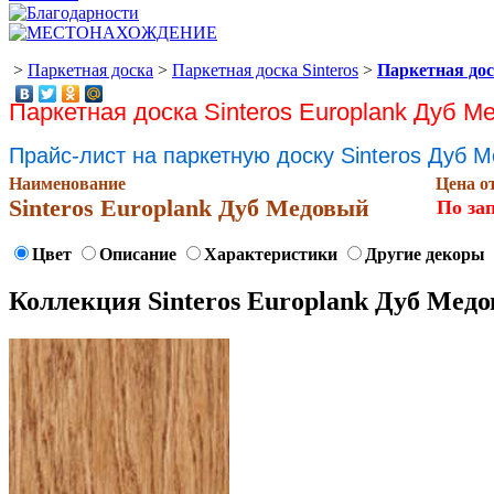
>
Паркетная доска
>
Паркетная доска Sinteros
>
Паркетная дос
Паркетная доска Sinteros Europlank Дуб 
Прайс-лист на паркетную доску Sinteros Дуб 
Наименование
Цена о
Sinteros Europlank Дуб Медовый
По за
Цвет
Описание
Характеристики
Другие декоры
Коллекция Sinteros Europlank Дуб Мед