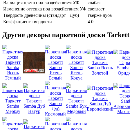
Вариация цвета под воздействием УФ
слабая
Изменение оттенка под воздействием УФ
светлеет
Твердость древесины (стандарт - Дуб)
тверже дуба
Коэффициент твердости
4.0
Другие декоры паркетной доски Tarket