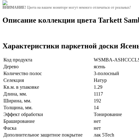
ВНИМАНИЕ!
Цвета на вашем мониторе могут немного отличаться от реальных!
Описание коллекции цвета Tarkett Sam
Характеристики паркетной доски Ясен
Код продукта
WSMBA-ASHCCCLS
Дерево
ясень
Количество полос
3-полосный
Селекция
Натур
Кв.м. в упаковке
1.29
Длина, мм.
1117
Ширина, мм.
192
Толщина, мм.
14
Эффект обработки
Тонирование
Браширование
нет
Фаска
нет
Дополнительное защитное покрытие
лак 5Tech