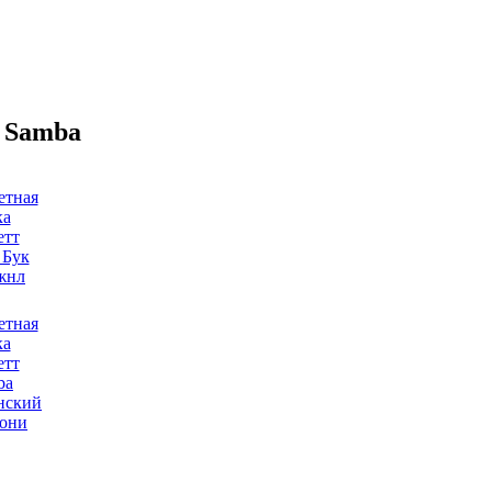
t Samba