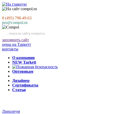
8 (495) 798-49-63
pro@compol.ru
запомнить сайт
цены на Таркетт
контакты
О компании
NEW Tarkett
Оптовикам
Дизайнер
Сертификаты
Статьи
Линолеум