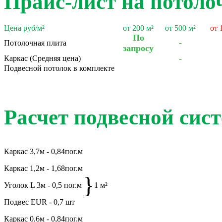
Прайс-лист на потоло
Цена руб/
м²
от 200 м²
от 500 м²
от 
По
-
Потолочная плита
запросу
-
Каркас (Средняя цена)
Подвесной потолок в комплекте
Расчет подвесной сис
Каркас 3,7м - 0,84пог.м
Каркас 1,2м - 1,68пог.м
}
Уголок L 3м - 0,5 пог.м
1 м²
Подвес EUR - 0,7 шт
Каркас 0,6м - 0,84пог.м