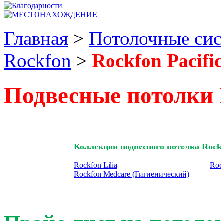
Главная
>
Потолочные си
Rockfon
>
Rockfon Pacifi
Подвесные потолки R
Коллекции подвесного потолка Rock
Rockfon Lilia
Roc
Rockfon Medcare (Гигиенический)