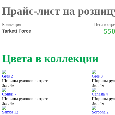
Прайс-лист на розниц
Коллекция
Цена в отре
55
Tarkett Force
Цвета в коллекции
Gres 2
Gres 3
Ширины рулонов в отрез:
Ширины руло
3м : 4м
3м : 4м
Colibri 7
Canasta 4
Ширины рулонов в отрез:
Ширины руло
3м : 4м
3м : 4м
Samba 12
Sorbona 2