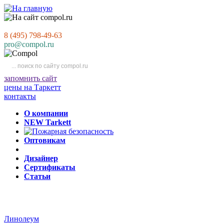
8 (495) 798-49-63
pro@compol.ru
запомнить сайт
цены на Таркетт
контакты
О компании
NEW Tarkett
Оптовикам
Дизайнер
Сертификаты
Статьи
Линолеум