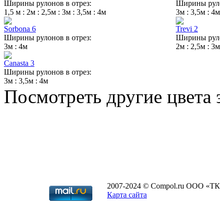
Ширины рулонов в отрез:
Ширины руло
1,5 м : 2м : 2,5м : 3м : 3,5м : 4м
3м : 3,5м : 4м
Sorbona 6
Trevi 2
Ширины рулонов в отрез:
Ширины руло
3м : 4м
2м : 2,5м : 3м
Canasta 3
Ширины рулонов в отрез:
3м : 3,5м : 4м
Посмотреть другие цвета
2007-2024 © Compol.ru ООО «ТК
Карта сайта