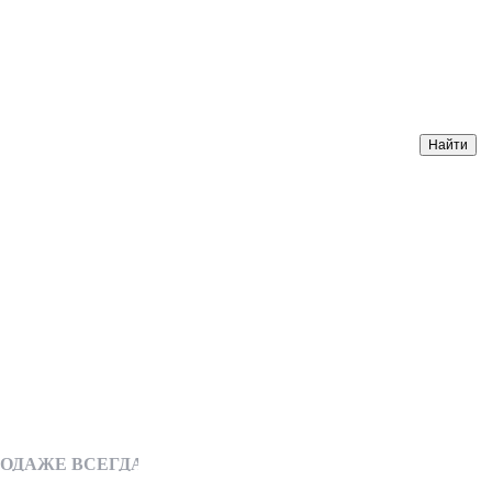
АЖЕ ВСЕГДА ИМЕЮТСЯ РУЛОНЫ ЛИНОЛЕУМА СО СКИДКОЙ (от