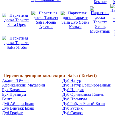
Перечень декоров коллекции
Salsa (
Tarkett)
Акация Тёмная
Дуб Натур
Африканский Махагони
Дуб Натур Брашированный
Бук Карамель
Дуб Нордик
Бук Премиум
Дуб Ориджинал Глянец
Венге
Дуб Премиум
Дуб Айвори Браш
Дуб Робуст Белый Браш
Дуб Винтаж Браш
Дуб Рустик
Дуб Графит
Дуб Сахара