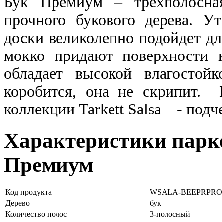
Бук Премиум – трехполосная
прочного букового дерева. У
доски великолепно подойдет д
мокко придают поверхности 
обладает высокой влагостойк
коробится, она не скрипит.
коллекции Tarkett Salsa - под
Характеристики парке
Премиум
Код продукта
WSALA-BEEPRPRO
Дерево
бук
Количество полос
3-полосный