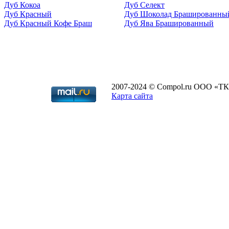
Дуб Кокоа
Дуб Селект
Дуб Красный
Дуб Шоколад Брашированны
Дуб Красный Кофе Браш
Дуб Ява Брашированный
2007-2024 © Compol.ru ООО «ТК
Карта сайта