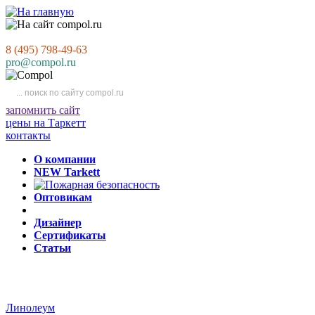
8 (495) 798-49-63
pro@compol.ru
запомнить сайт
цены на Таркетт
контакты
О компании
NEW Tarkett
Оптовикам
Дизайнер
Сертификаты
Статьи
Линолеум