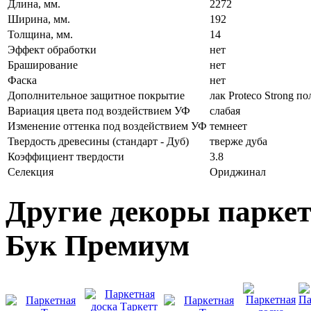
Длина, мм.
2272
Ширина, мм.
192
Толщина, мм.
14
Эффект обработки
нет
Браширование
нет
Фаска
нет
Дополнительное защитное покрытие
лак Proteco Strong п
Вариация цвета под воздействием УФ
слабая
Изменение оттенка под воздействием УФ
темнеет
Твердость древесины (стандарт - Дуб)
тверже дуба
Коэффициент твердости
3.8
Селекция
Ориджинал
Другие декоры паркетн
Бук Премиум