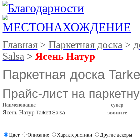
Главная
>
Паркетная доска
>
д
Salsa
>
Ясень Натур
Паркетная доска Tarke
Прайс-лист на паркетну
Наименование
супер
Ясень Натур
звоните
Tarkett Salsa
Цвет
Описание
Характеристики
Другие декоры