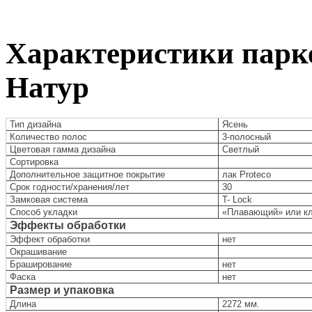
Характеристики парке
Натур
Тип дизайна
Ясень
Количество полос
3-полосный
Цветовая гамма дизайна
Светлый
Сортировка
Дополнительное защитное покрытие
лак Proteco
Срок годности/хранения/лет
30
Замковая система
T- Lock
Способ укладки
«Плавающий» или к
Эффекты обработки
Эффект обработки
нет
Окрашивание
Браширование
нет
Фаска
нет
Размер и упаковка
Длина
2272 мм.