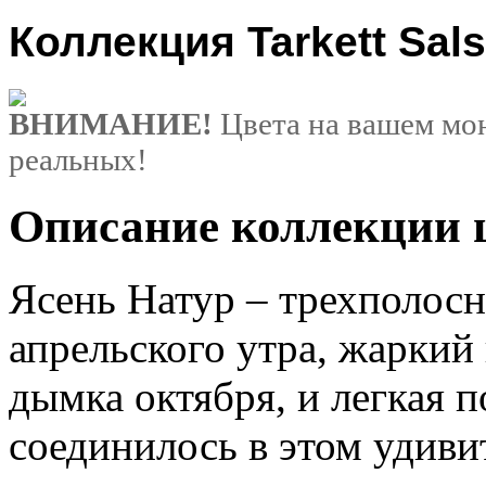
Коллекция Tarkett Sal
ВНИМАНИЕ!
Цвета на вашем мон
реальных!
Описание коллекции ц
Ясень Натур – трехполосн
апрельского утра, жаркий
дымка октября, и легкая п
соединилось в этом удив