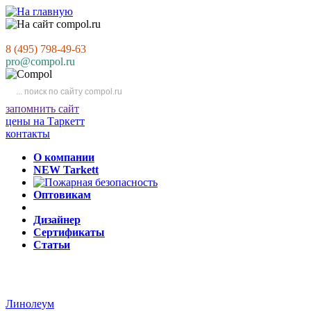
8 (495) 798-49-63
pro@compol.ru
запомнить сайт
цены на Таркетт
контакты
О компании
NEW Tarkett
Оптовикам
Дизайнер
Сертификаты
Статьи
Линолеум