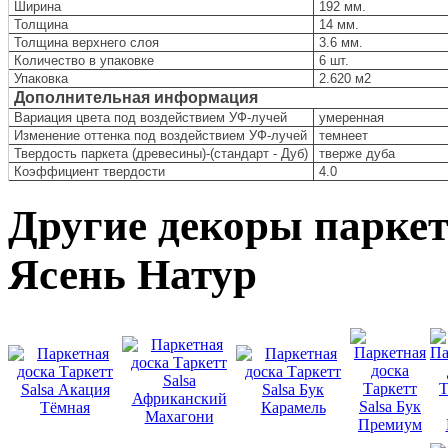
Ширина
192 мм.
Толщина
14 мм.
Толщина верхнего слоя
3.6 мм.
Количество в упаковке
6 шт.
Упаковка
2.620 м
2
Дополнительная информация
Вариация цвета под воздействием УФ-лучей
умеренная
Изменение оттенка под воздействием УФ-лучей
темнеет
Твердость паркета (древесины)-(стандарт - Дуб)
тверже дуба
Коэффициент твердости
4.0
Другие декоры паркетн
Ясень Натур