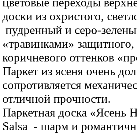
цветовые переходы верхн
доски из охристого, свет
пудренный и серо-зелены
«травинками» защитного, 
коричневого оттенков «пр
Паркет из ясеня очень до
сопротивляется механичес
отличной прочности.
Паркетная доска «Ясень Н
Salsa - шарм и романтич