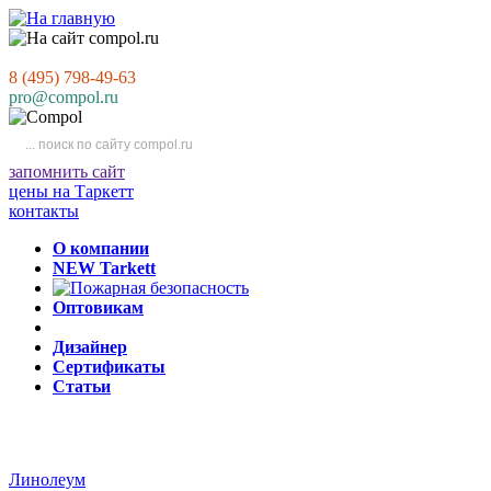
8 (495) 798-49-63
pro@compol.ru
запомнить сайт
цены на Таркетт
контакты
О компании
NEW Tarkett
Оптовикам
Дизайнер
Сертификаты
Статьи
Линолеум