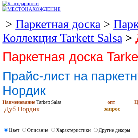
>
Паркетная доска
>
Парк
Коллекция Tarkett Salsa
>
Паркетная доска Tarke
Прайс-лист на паркетну
Нордик
Наименование
Tarkett Salsa
опт
Ц
Дуб Нордик
запрос
Цвет
Описание
Характеристики
Другие декоры