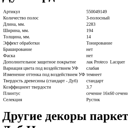
Артикул
550049149
Количество полос
3-полосный
Длина, мм.
2283
Ширина, мм.
194
Толщина, мм.
14
Эффект обработки
Тонирование
Браширование
нет
Фаска
нет
Дополнительное защитное покрытие
лак Proteco Lacquer
Вариация цвета под воздействием УФ
слабая
Изменение оттенка под воздействием УФ
темнеет
Твердость древесины (стандарт - Дуб)
стандарт
Коэффициент твердости
3.7
Плинтус
сечение 16х60 сечен
Селекция
Рустик
Другие декоры паркетн