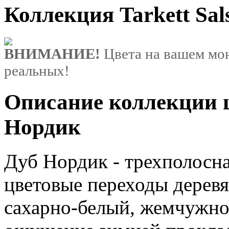
Коллекция Tarkett Sa
ВНИМАНИЕ!
Цвета на вашем мон
реальных!
Описание коллекции цв
Нордик
Дуб Нордик - трехполосна
цветовые переходы дерев
сахарно-белый, жемчужно