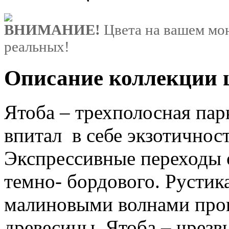
ВНИМАНИЕ!
Цвета на вашем мон
реальных!
Описание коллекции ц
Ятоба – трехполосная парк
впитал в себе экзотичнос
Экспрессивные переходы 
темно- бордового. Русти
малиновыми волнами про
древесины. Ятоба – чрезв