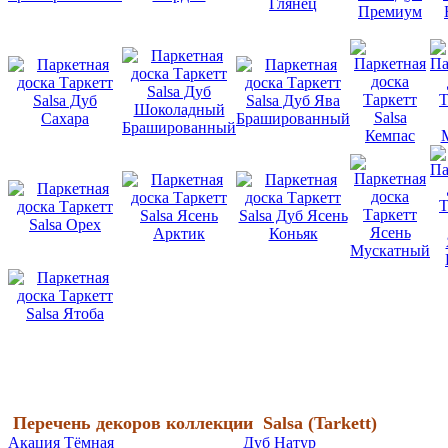
Перечень декоров коллекции
Salsa (
Tarkett)
Акация Тёмная
Дуб Натур