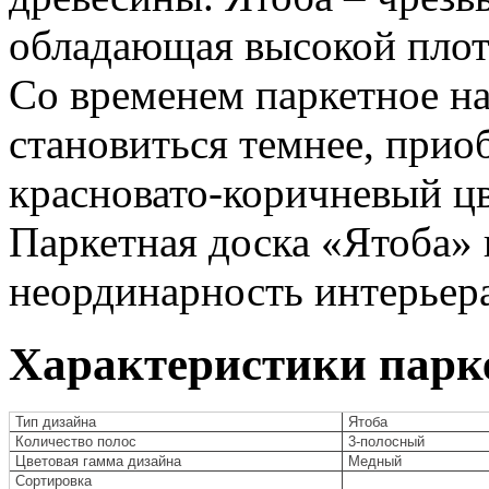
обладающая высокой плот
Со временем паркетное н
становиться темнее, при
красновато-коричневый цв
Паркетная доска «Ятоба» и
неординарность интерьер
Характеристики парке
Тип дизайна
Ятоба
Количество полос
3-полосный
Цветовая гамма дизайна
Медный
Сортировка