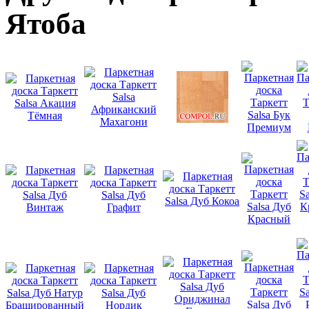
Ятоба