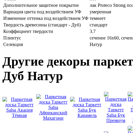
Дополнительное защитное покрытие
лак Proteco Strong п
Вариация цвета под воздействием УФ
умеренная
Изменение оттенка под воздействием УФ
темнеет
Твердость древесины (стандарт - Дуб)
стандарт
Коэффициент твердости
3.7
Плинтус
сечение 16х60, сечен
Селекция
Натур
Другие декоры паркетн
Дуб Натур