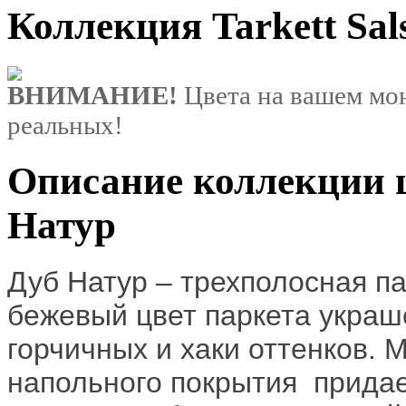
Коллекция Tarkett Sal
ВНИМАНИЕ!
Цвета на вашем мон
реальных!
Описание коллекции цв
Натур
Дуб Натур
– трехполосная па
бежевый цвет паркета украш
горчичных и хаки оттенков. 
напольного покрытия придае