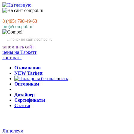
8 (495) 798-49-63
pro@compol.ru
запомнить сайт
цены на Таркетт
контакты
О компании
NEW Tarkett
Оптовикам
Дизайнер
Сертификаты
Статьи
Линолеум