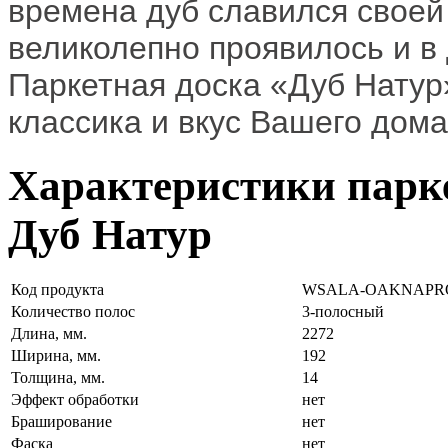
времена дуб славился своей
великолепно проявилось и в
Паркетная доска «Дуб Натур»
классика и вкус Вашего дома
Характеристики парке
Дуб Натур
Код продукта
WSALA-OAKNAPR
Количество полос
3-полосный
Длина, мм.
2272
Ширина, мм.
192
Толщина, мм.
14
Эффект обработки
нет
Браширование
нет
Фаска
нет